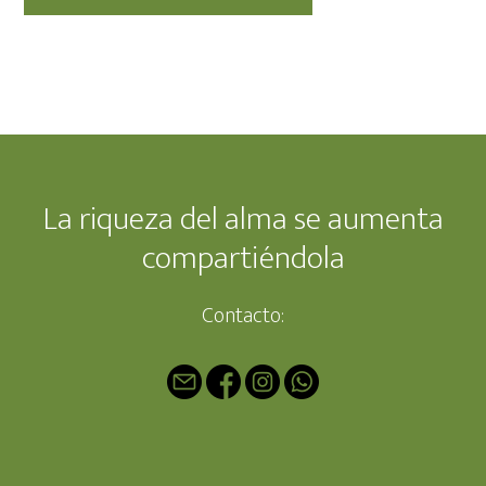
Footer
La riqueza del alma se aumenta
compartiéndola
Contacto: